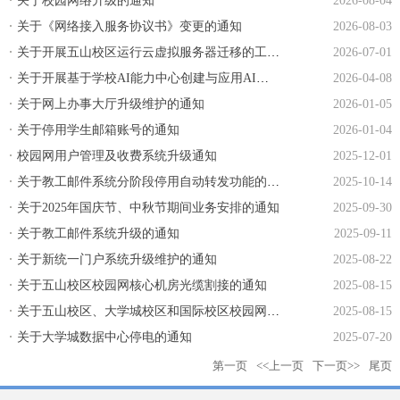
关于校园网络升级的通知
2026-08-04
关于《网络接入服务协议书》变更的通知
2026-08-03
关于开展五山校区运行云虚拟服务器迁移的工作通知
2026-07-01
关于开展基于学校AI能力中心创建与应用AI智能体宣讲（第一期）的通知
2026-04-08
关于网上办事大厅升级维护的通知
2026-01-05
关于停用学生邮箱账号的通知
2026-01-04
校园网用户管理及收费系统升级通知
2025-12-01
关于教工邮件系统分阶段停用自动转发功能的通知
2025-10-14
关于2025年国庆节、中秋节期间业务安排的通知
2025-09-30
关于教工邮件系统升级的通知
2025-09-11
关于新统一门户系统升级维护的通知
2025-08-22
关于五山校区校园网核心机房光缆割接的通知
2025-08-15
关于五山校区、大学城校区和国际校区校园网络升级割接的通知
2025-08-15
关于大学城数据中心停电的通知
2025-07-20
第一页
<<上一页
下一页>>
尾页